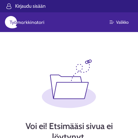
Kirjaudu sisään
Valikko
Voi ei! Etsimääsi sivua ei
löytynyt.