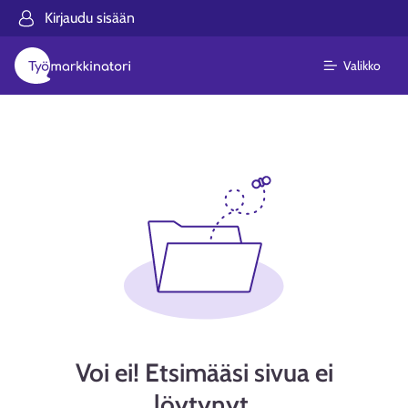
Kirjaudu sisään
Valikko
Voi ei! Etsimääsi sivua ei
löytynyt.