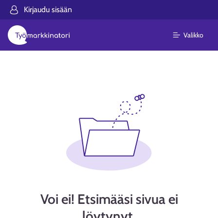
Kirjaudu sisään
Valikko
Voi ei! Etsimääsi sivua ei
löytynyt.