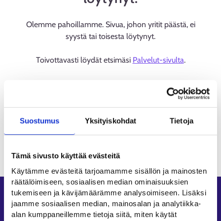
Olemme pahoillamme. Sivua, johon yritit päästä, ei
syystä tai toisesta löytynyt.
Toivottavasti löydät etsimäsi
Palvelut-sivulta
.
Suostumus
Yksityiskohdat
Tietoja
Tämä sivusto käyttää evästeitä
Käytämme evästeitä tarjoamamme sisällön ja mainosten
räätälöimiseen, sosiaalisen median ominaisuuksien
tukemiseen ja kävijämäärämme analysoimiseen. Lisäksi
Oikopolut
jaamme sosiaalisen median, mainosalan ja analytiikka-
alan kumppaneillemme tietoja siitä, miten käytät
Asiointi