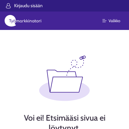
Kirjaudu sisään
Valikko
Voi ei! Etsimääsi sivua ei
löytynyt.