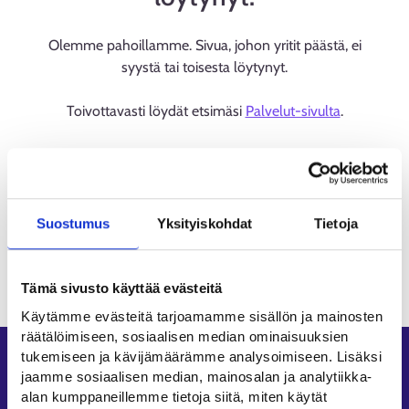
Olemme pahoillamme. Sivua, johon yritit päästä, ei
syystä tai toisesta löytynyt.
Toivottavasti löydät etsimäsi
Palvelut-sivulta
.
Suostumus
Yksityiskohdat
Tietoja
Tämä sivusto käyttää evästeitä
Käytämme evästeitä tarjoamamme sisällön ja mainosten
räätälöimiseen, sosiaalisen median ominaisuuksien
tukemiseen ja kävijämäärämme analysoimiseen. Lisäksi
Oikopolut
jaamme sosiaalisen median, mainosalan ja analytiikka-
alan kumppaneillemme tietoja siitä, miten käytät
Asiointi