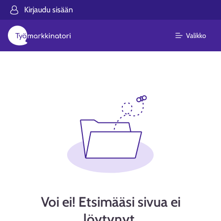
Kirjaudu sisään
Valikko
Voi ei! Etsimääsi sivua ei
löytynyt.