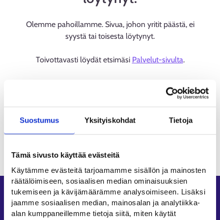
Olemme pahoillamme. Sivua, johon yritit päästä, ei
syystä tai toisesta löytynyt.
Toivottavasti löydät etsimäsi
Palvelut-sivulta
.
Suostumus
Yksityiskohdat
Tietoja
Tämä sivusto käyttää evästeitä
Käytämme evästeitä tarjoamamme sisällön ja mainosten
räätälöimiseen, sosiaalisen median ominaisuuksien
tukemiseen ja kävijämäärämme analysoimiseen. Lisäksi
Oikopolut
jaamme sosiaalisen median, mainosalan ja analytiikka-
alan kumppaneillemme tietoja siitä, miten käytät
Asiointi