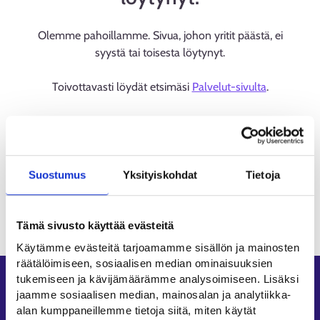
Olemme pahoillamme. Sivua, johon yritit päästä, ei
syystä tai toisesta löytynyt.
Toivottavasti löydät etsimäsi
Palvelut-sivulta
.
Suostumus
Yksityiskohdat
Tietoja
Tämä sivusto käyttää evästeitä
Käytämme evästeitä tarjoamamme sisällön ja mainosten
räätälöimiseen, sosiaalisen median ominaisuuksien
tukemiseen ja kävijämäärämme analysoimiseen. Lisäksi
Oikopolut
jaamme sosiaalisen median, mainosalan ja analytiikka-
alan kumppaneillemme tietoja siitä, miten käytät
Asiointi