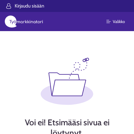
Kirjaudu sisään
Valikko
Voi ei! Etsimääsi sivua ei
löytynyt.