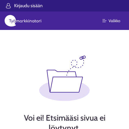
Kirjaudu sisään
Valikko
Voi ei! Etsimääsi sivua ei
löytynyt.