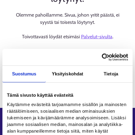
Olemme pahoillamme. Sivua, johon yritit päästä, ei
syystä tai toisesta löytynyt.
Toivottavasti löydät etsimäsi
Palvelut-sivulta
.
Suostumus
Yksityiskohdat
Tietoja
Tämä sivusto käyttää evästeitä
Käytämme evästeitä tarjoamamme sisällön ja mainosten
räätälöimiseen, sosiaalisen median ominaisuuksien
tukemiseen ja kävijämäärämme analysoimiseen. Lisäksi
Oikopolut
jaamme sosiaalisen median, mainosalan ja analytiikka-
alan kumppaneillemme tietoja siitä, miten käytät
Asiointi