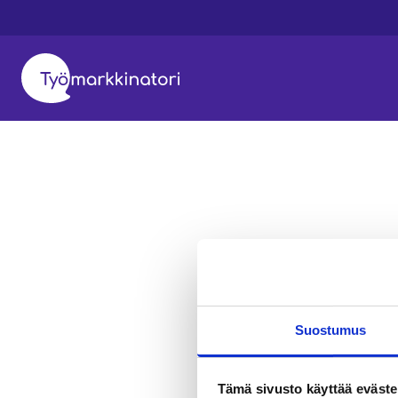
Suostumus
Tämä sivusto käyttää eväste