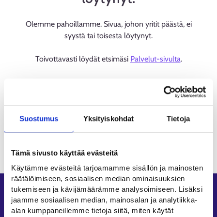
Olemme pahoillamme. Sivua, johon yritit päästä, ei
syystä tai toisesta löytynyt.
Toivottavasti löydät etsimäsi
Palvelut-sivulta
.
Suostumus
Yksityiskohdat
Tietoja
Tämä sivusto käyttää evästeitä
Käytämme evästeitä tarjoamamme sisällön ja mainosten
räätälöimiseen, sosiaalisen median ominaisuuksien
tukemiseen ja kävijämäärämme analysoimiseen. Lisäksi
Oikopolut
jaamme sosiaalisen median, mainosalan ja analytiikka-
alan kumppaneillemme tietoja siitä, miten käytät
Asiointi