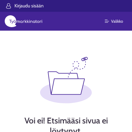
Kirjaudu sisään
Valikko
Voi ei! Etsimääsi sivua ei
löytynyt.