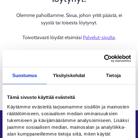
Olemme pahoillamme. Sivua, johon yritit päästä, ei
syystä tai toisesta löytynyt.
Toivottavasti löydät etsimäsi
Palvelut-sivulta
.
Suostumus
Yksityiskohdat
Tietoja
Tämä sivusto käyttää evästeitä
Käytämme evästeitä tarjoamamme sisällön ja mainosten
räätälöimiseen, sosiaalisen median ominaisuuksien
tukemiseen ja kävijämäärämme analysoimiseen. Lisäksi
Oikopolut
jaamme sosiaalisen median, mainosalan ja analytiikka-
alan kumppaneillemme tietoja siitä, miten käytät
Asiointi