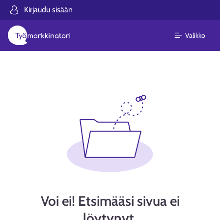
Kirjaudu sisään
Valikko
Voi ei! Etsimääsi sivua ei
löytynyt.