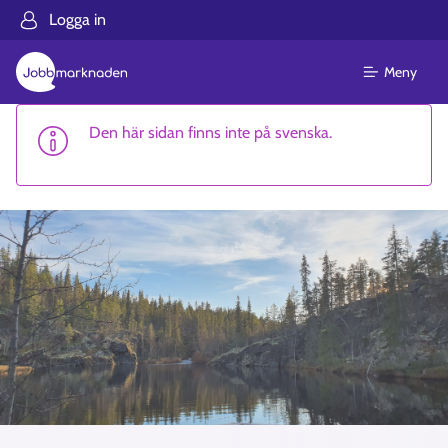
Logga in
Meny
Den här sidan finns inte på svenska.