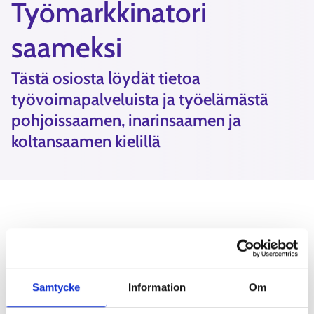
Työmarkkinatori
saameksi
Tästä osiosta löydät tietoa
työvoimapalveluista ja työelämästä
pohjoissaamen, inarinsaamen ja
koltansaamen kielillä
Gitta bargoeallimii
Samtycke
Information
Om