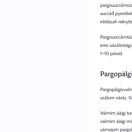
pargouuccâmool
uuccâđ pyerebeht
irâttâsah rekryt
Pargouuccâmtáái
eres uásálistei
1–10 peivid.
Pargopälg
Pargopälgisvalmi
ucâlum várás. Va
Valmim ääigi tu
valmim ääigi mä
uárnejum pargo