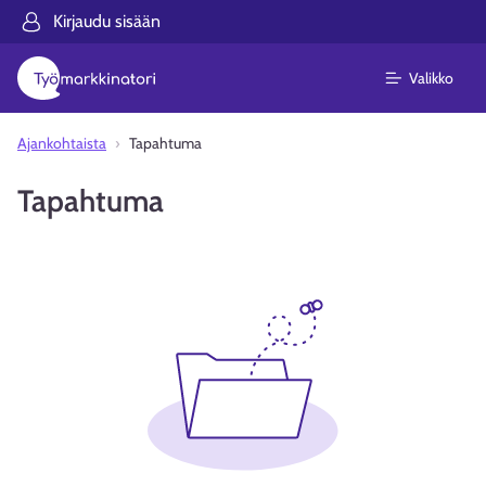
Kirjaudu sisään
Valikko
Ajankohtaista
Tapahtuma
Tapahtuma