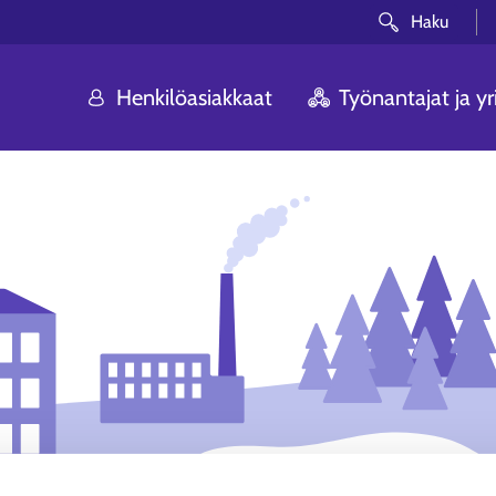
Haku
Henkilöasiakkaat
Työnantajat ja yri