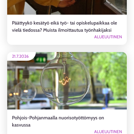
Päättyykö kesätyö eikä työ- tai opiskelupaikkaa ole
vielä tiedossa? Muista ilmoittautua työnhakijaksi
ALUEUUTINEN
21.7.2026
Pohjois-Pohjanmaalla nuorisotyöttömyys on
kasvussa
ALUEUUTINEN