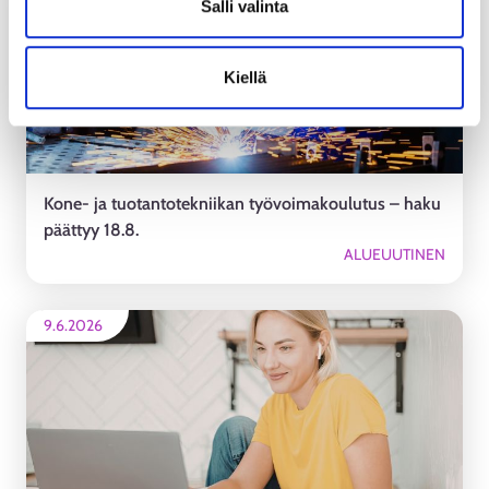
Salli valinta
Kiellä
Kone- ja tuotantotekniikan työvoimakoulutus – haku
päättyy 18.8.
ALUEUUTINEN
9.6.2026