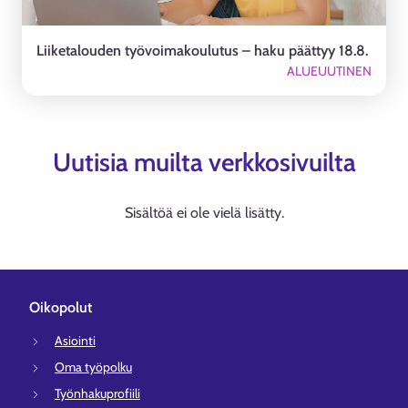
Liiketalouden työvoimakoulutus – haku päättyy 18.8.
ALUEUUTINEN
Uutisia muilta verkkosivuilta
Sisältöä ei ole vielä lisätty.
Oikopolut
Asiointi
Oma työpolku
Työnhakuprofiili