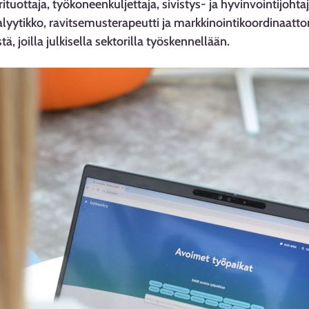
ituottaja, työkoneenkuljettaja, sivistys- ja hyvinvointijohtaj
lyytikko, ravitsemusterapeutti ja markkinointikoordinaatto
, joilla julkisella sektorilla työskennellään.