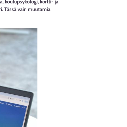
a, koulupsykologi, kortti- ja
ri. Tässä vain muutamia