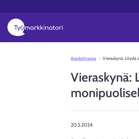
Ajankohtaista
Vieraskynä: Löydä s
Vieraskynä: 
monipuolisel
20.5.2024