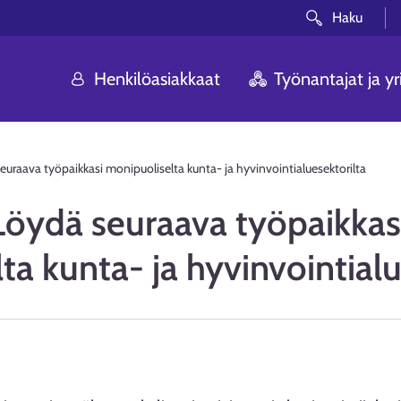
Haku
Henkilöasiakkaat
Työnantajat ja yri
euraava työpaikkasi monipuoliselta kunta- ja hyvinvointialuesektorilta
Löydä seuraava työpaikkas
ta kunta- ja hyvinvointialu