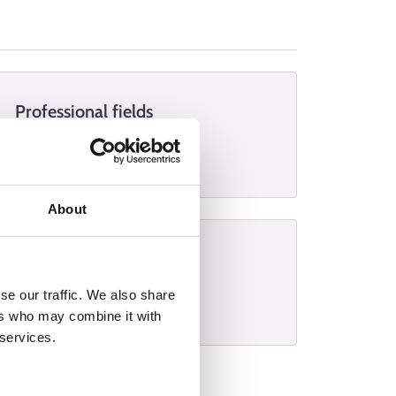
Professional fields
Handicrafts
About
Interviews
se our traffic. We also share
Restorer
ers who may combine it with
 services.