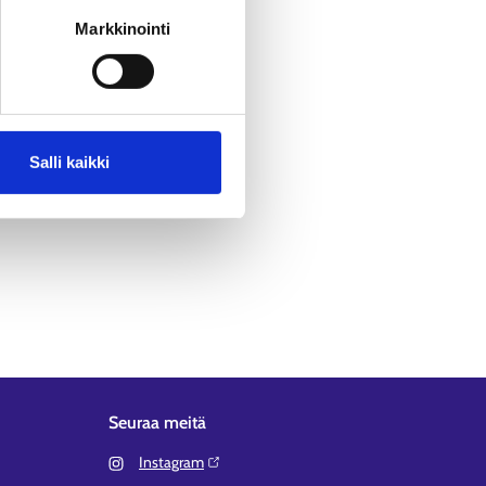
Markkinointi
Salli kaikki
Seuraa meitä
Instagram⁠