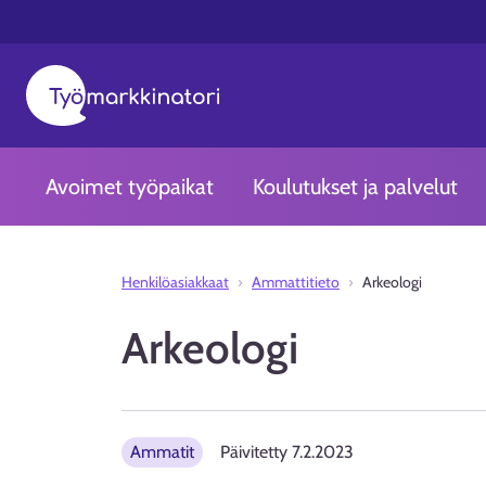
Avoimet työpaikat
Koulutukset ja palvelut
Henkilöasiakkaat
Ammattitieto
Arkeologi
Arkeologi
Ammatit
Päivitetty
7.2.2023