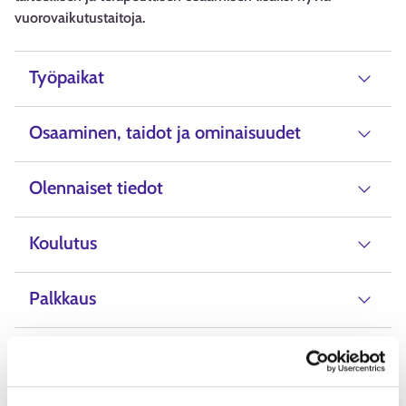
vuorovaikutustaitoja.
Työpaikat
Osaaminen, taidot ja ominaisuudet
Olennaiset tiedot
Koulutus
Palkkaus
Vaihtoehtoiset ammattinimikkeet