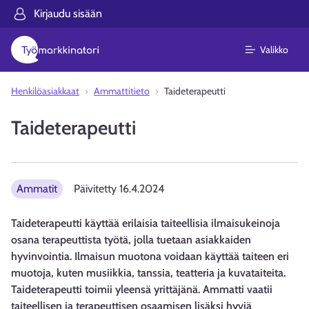
Kirjaudu sisään
Valikko
Henkilöasiakkaat
Ammattitieto
Taideterapeutti
Taideterapeutti
Ammatit
Päivitetty
16.4.2024
Taideterapeutti käyttää erilaisia taiteellisia ilmaisukeinoja
osana terapeuttista työtä, jolla tuetaan asiakkaiden
hyvinvointia. Ilmaisun muotona voidaan käyttää taiteen eri
muotoja, kuten musiikkia, tanssia, teatteria ja kuvataiteita.
Taideterapeutti toimii yleensä yrittäjänä. Ammatti vaatii
taiteellisen ja terapeuttisen osaamisen lisäksi hyviä