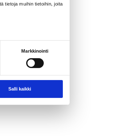
ietoja muihin tietoihin, joita
Markkinointi
Salli kaikki