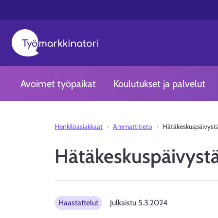
Avoimet työpaikat
Koulutukset ja palvelut
Henkilöasiakkaat
Ammattitieto
Hätäkeskuspäivyst
Hätäkeskuspäivystä
Haastattelut
Julkaistu
5.3.2024