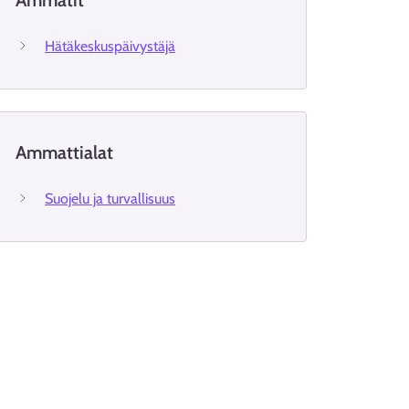
Ammatit
Hätäkeskuspäivystäjä
Ammattialat
Suojelu ja turvallisuus