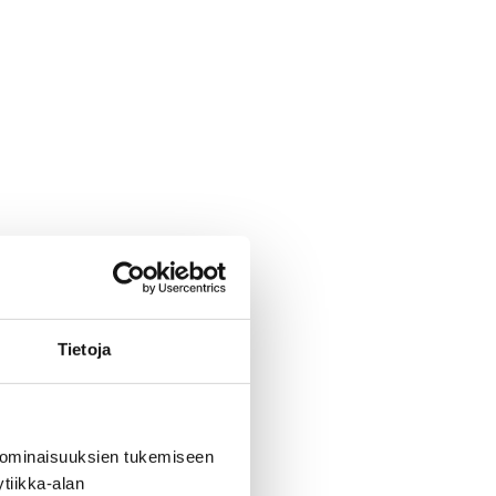
Tietoja
 ominaisuuksien tukemiseen
tiikka-alan