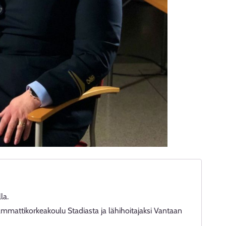
la.
ammattikorkeakoulu Stadiasta ja lähihoitajaksi Vantaan