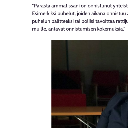
"Parasta ammatissani on onnistunut yhteist
Esimerkiksi puhelut, joiden aikana onnistuu
puhelun päätteeksi tai poliisi tavoittaa rat
muille, antavat onnistumisen kokemuksia."