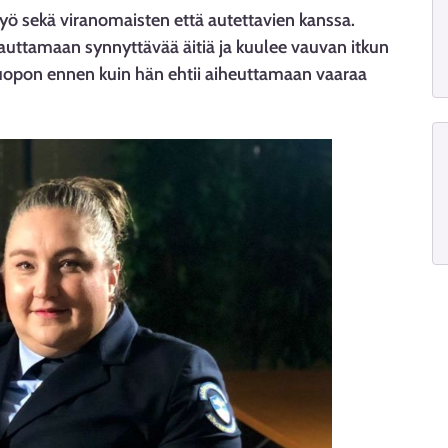
yö sekä viranomaisten että autettavien kanssa.
 auttamaan synnyttävää äitiä ja kuulee vauvan itkun
tijuopon ennen kuin hän ehtii aiheuttamaan vaaraa