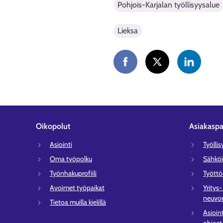
Pohjois-Karjalan työllisyysalue
Lieksa
Oikopolut
Asiakaspa
Asiointi
Työlli
Oma työpolku
Sähköi
Työnhakuprofiili
Tyött
Avoimet työpaikat
Yritys
neuvon
Tietoa muilla kielillä
Asioin