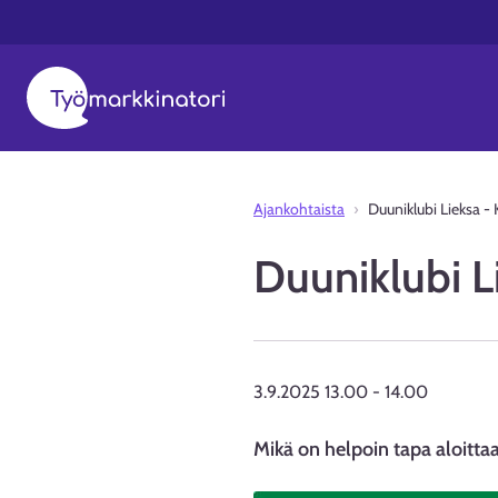
Ajankohtaista
Duuniklubi Lieksa - 
Duuniklubi L
3.9.2025 13.00
-
14.00
Mikä on helpoin tapa aloitta