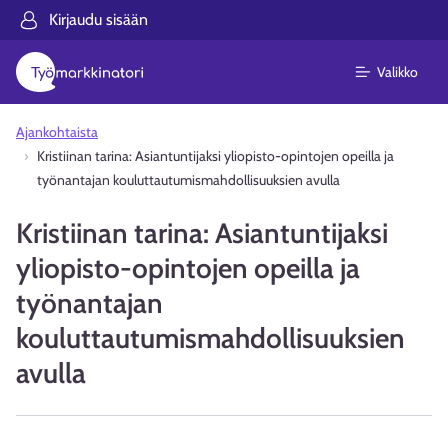
Kirjaudu sisään
Valikko
Ajankohtaista
Kristiinan tarina: Asiantuntijaksi yliopisto-opintojen opeilla ja
työnantajan kouluttautumismahdollisuuksien avulla
Kristiinan tarina: Asiantuntijaksi
yliopisto-opintojen opeilla ja
työnantajan
kouluttautumismahdollisuuksien
avulla