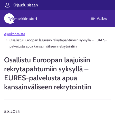
Kirjaudu sisään
Valikko
Ajankohtaista
Osallistu Euroopan laajuisiin rekrytapahtumiin syksyllä – EURES-
palvelusta apua kansainväliseen rekrytointiin
Osallistu Euroopan laajuisiin
rekrytapahtumiin syksyllä –
EURES-palvelusta apua
kansainväliseen rekrytointiin
5.8.2025