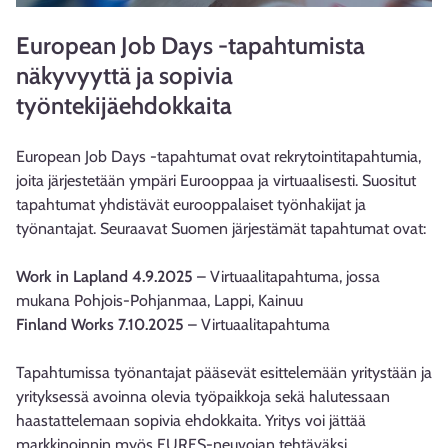
European Job Days -tapahtumista
näkyvyyttä ja sopivia
työntekijäehdokkaita
European Job Days -tapahtumat ovat rekrytointitapahtumia,
joita järjestetään ympäri Eurooppaa ja virtuaalisesti. Suositut
tapahtumat yhdistävät eurooppalaiset työnhakijat ja
työnantajat. Seuraavat Suomen järjestämät tapahtumat ovat:
Work in Lapland 4.9.2025
– Virtuaalitapahtuma, jossa
mukana Pohjois-Pohjanmaa, Lappi, Kainuu
Finland Works 7.10.2025
– Virtuaalitapahtuma
Tapahtumissa työnantajat pääsevät esittelemään yritystään ja
yrityksessä avoinna olevia työpaikkoja sekä halutessaan
haastattelemaan sopivia ehdokkaita. Yritys voi jättää
markkinoinnin myös EURES-neuvojan tehtäväksi.