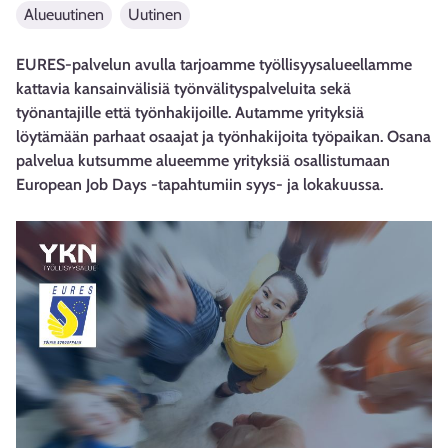
Alueuutinen
Uutinen
EURES-palvelun avulla tarjoamme työllisyysalueellamme
kattavia kansainvälisiä työnvälityspalveluita sekä
työnantajille että työnhakijoille. Autamme yrityksiä
löytämään parhaat osaajat ja työnhakijoita työpaikan. Osana
palvelua kutsumme alueemme yrityksiä osallistumaan
European Job Days -tapahtumiin syys- ja lokakuussa.