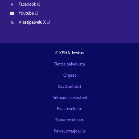
Facebook⁠
Youtube⁠
Viestipalvelu X⁠
© KEHA-keskus
Tietoa palvelusta
Ohjeet
Käyttöehdot
Tietosuojaselosteet
Evästeseloste
Saavutettavuus
Palveluntarjoajille