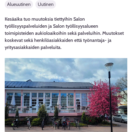
Alueuutinen
Uutinen
Kesäaika tuo muutoksia tiettyihin Salon
työllisyyspalveluiden ja Salon työllisyysalueen
toimipisteiden aukioloaikoihin sekä palveluihin. Muutokset
koskevat sekä henkilöasiakkaiden että työnantaja- ja
yritysasiakkaiden palveluita.