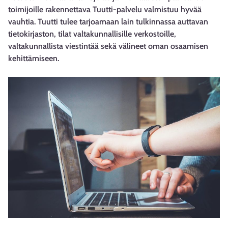
toimijoille rakennettava Tuutti-palvelu valmistuu hyvää
vauhtia. Tuutti tulee tarjoamaan lain tulkinnassa auttavan
tietokirjaston, tilat valtakunnallisille verkostoille,
valtakunnallista viestintää sekä välineet oman osaamisen
kehittämiseen.