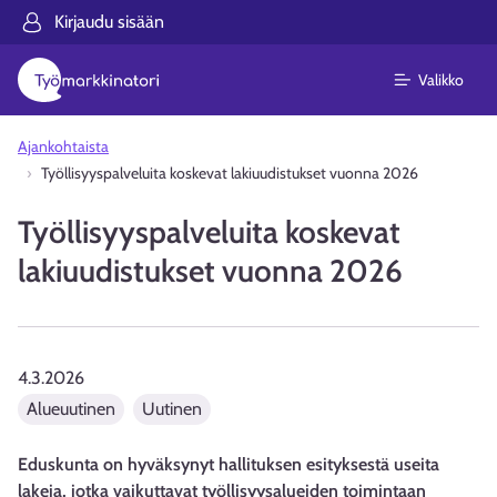
Kirjaudu sisään
Valikko
Ajankohtaista
Työllisyyspalveluita koskevat lakiuudistukset vuonna 2026
Työllisyyspalveluita koskevat
lakiuudistukset vuonna 2026
4.3.2026
Alueuutinen
Uutinen
Eduskunta on hyväksynyt hallituksen esityksestä useita
lakeja, jotka vaikuttavat työllisyysalueiden toimintaan