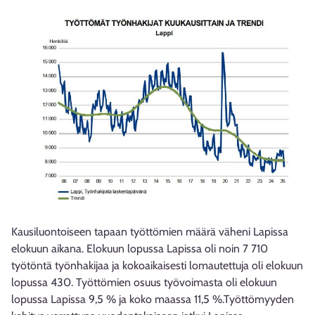
Kausiluontoiseen tapaan työttömien määrä väheni Lapissa
elokuun aikana. Elokuun lopussa Lapissa oli noin 7 710
työtöntä työnhakijaa ja kokoaikaisesti lomautettuja oli elokuun
lopussa 430. Työttömien osuus työvoimasta oli elokuun
lopussa Lapissa 9,5 % ja koko maassa 11,5 %.Työttömyyden