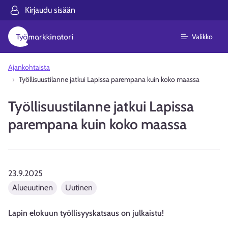
Kirjaudu sisään
Valikko
Ajankohtaista
Työllisuustilanne jatkui Lapissa parempana kuin koko maassa
Työllisuustilanne jatkui Lapissa
parempana kuin koko maassa
23.9.2025
Alueuutinen
Uutinen
Lapin elokuun työllisyyskatsaus on julkaistu!