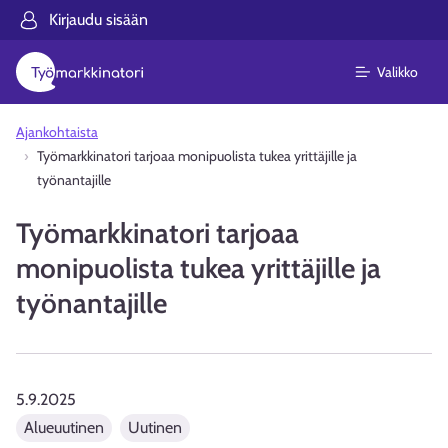
Kirjaudu sisään
Valikko
Ajankohtaista
Työmarkkinatori tarjoaa monipuolista tukea yrittäjille ja
työnantajille
Työmarkkinatori tarjoaa
monipuolista tukea yrittäjille ja
työnantajille
5.9.2025
Alueuutinen
Uutinen