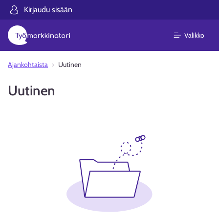
Kirjaudu sisään
Valikko
Ajankohtaista
Uutinen
Uutinen