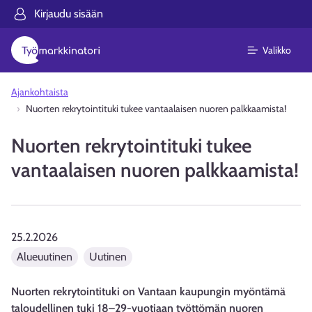
Kirjaudu sisään
Valikko
Ajankohtaista
Nuorten rekrytointituki tukee vantaalaisen nuoren palkkaamista!
Nuorten rekrytointituki tukee
vantaalaisen nuoren palkkaamista!
25.2.2026
Alueuutinen
Uutinen
Nuorten rekrytointituki on Vantaan kaupungin myöntämä
taloudellinen tuki 18–29-vuotiaan työttömän nuoren