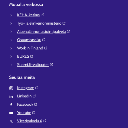
Muualla verkossa
KEHA-keskus⁠
Työ- ja elinkeinoministeriö⁠
Aluehallinnon asiointipalvelu⁠
Osaamispolku⁠
Work in Finland⁠
EURES⁠
Suomi.fi-valtuudet⁠
Seuraa meitä
Instagram⁠
LinkedIn⁠
Facebook⁠
Youtube⁠
Viestipalvelu X⁠