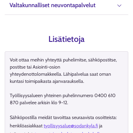
Valtakunnalliset neuvontapalvelut
Lisätietoja
Voit ottaa meihin yhteyttä puhelimitse, sähköpostitse,
postitse tai Asiointi-osion
yhteydenottolomakkeella. Lähipalvelua saat oman
kuntasi toimipaikasta ajanvarauksella.
Työllisyysalueen yhteinen puhelinnumero 0400 610
870 palvelee arkisin klo 9-12.
Sähköpostilla meidät tavoittaa seuraavista osoitteista:
henkilöasiakkaat
tyollisyysalue@sodankyla.fi
ja