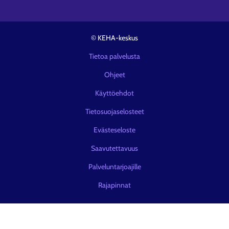
© KEHA-keskus
Tietoa palvelusta
Ohjeet
Käyttöehdot
Tietosuojaselosteet
Evästeseloste
Saavutettavuus
Palveluntarjoajille
Rajapinnat