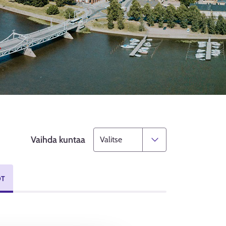
Vaihda kuntaa
OT