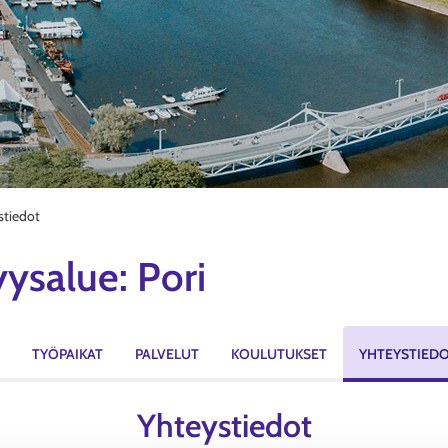
stiedot
ysalue: Pori
TYÖPAIKAT
PALVELUT
KOULUTUKSET
YHTEYSTIED
Yhteystiedot