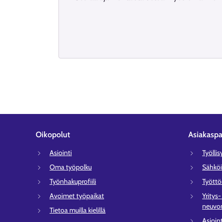
Oikopolut
Asiakaspa
Asiointi
Työlli
Oma työpolku
Sähköi
Työnhakuprofiili
Tyött
Avoimet työpaikat
Yritys
neuvon
Tietoa muilla kielillä
Asioin