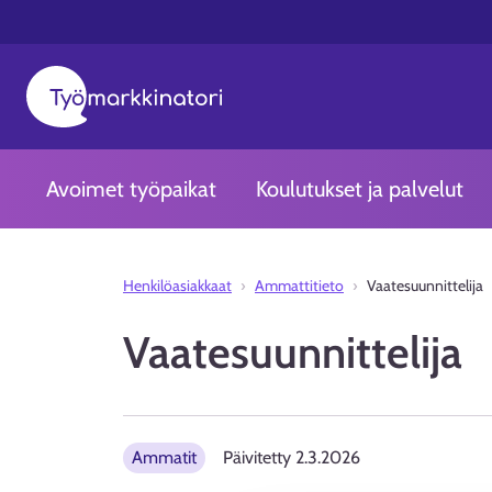
Avoimet työpaikat
Koulutukset ja palvelut
Henkilöasiakkaat
Ammattitieto
Vaatesuunnittelija
Vaatesuunnittelija
Ammatit
Päivitetty
2.3.2026