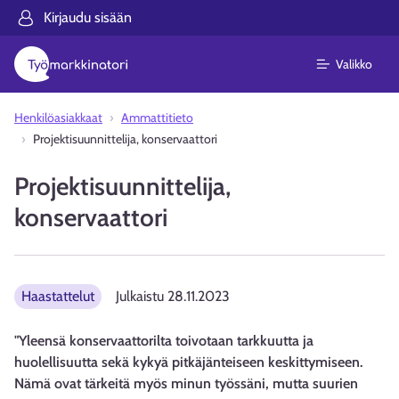
Kirjaudu sisään
Valikko
Henkilöasiakkaat
Ammattitieto
Projektisuunnittelija, konservaattori
Projektisuunnittelija,
konservaattori
Haastattelut
Julkaistu
28.11.2023
"Yleensä konservaattorilta toivotaan tarkkuutta ja
huolellisuutta sekä kykyä pitkäjänteiseen keskittymiseen.
Nämä ovat tärkeitä myös minun työssäni, mutta suurien