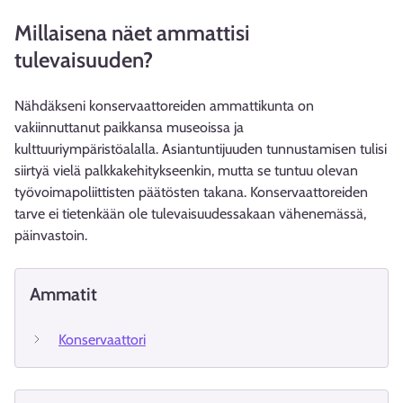
Millaisena näet ammattisi
tulevaisuuden?
Nähdäkseni konservaattoreiden ammattikunta on
vakiinnuttanut paikkansa museoissa ja
kulttuuriympäristöalalla. Asiantuntijuuden tunnustamisen tulisi
siirtyä vielä palkkakehitykseenkin, mutta se tuntuu olevan
työvoimapoliittisten päätösten takana. Konservaattoreiden
tarve ei tietenkään ole tulevaisuudessakaan vähenemässä,
päinvastoin.
Ammatit
Konservaattori