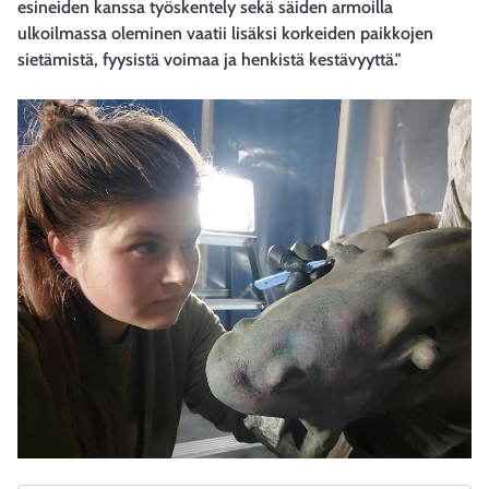
esineiden kanssa työskentely sekä säiden armoilla
ulkoilmassa oleminen vaatii lisäksi korkeiden paikkojen
sietämistä, fyysistä voimaa ja henkistä kestävyyttä."