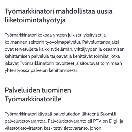
Työmarkkinatori mahdollistaa uusia
liiketoimintahyötyjä
Työmarkkinatori kokoaa yhteen julkiset, yksityiset ja
kolmannen sektorin työvoimapalvelut. Palveluntarjoajaksi
ovat tervetulleita kaikki työelämän, yrittäjyyden ja osaamisen
kehittämisen palveluja tarjoavat ja kehittävät toimijat, jotka
jakavat Työmarkkinatorin tavoitteet ja sitoutuvat toimimaan
yhteistyössä palvelun kehittämiseksi.
Palveluiden tuominen
Työmarkkinatorille
Työmarkkinatori käyttää palvelutiedon lähteenä Suomi.fi-
palvelutietovarantoa. Palvelutietovaranto eli PTV on Digi- ja
väestötietoviraston keskitetty tietovaranto, johon