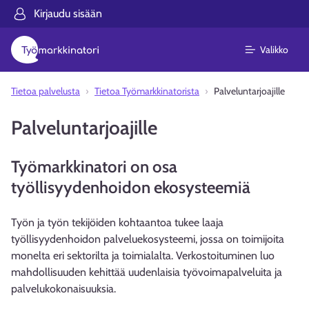
Kirjaudu sisään
Valikko
Tietoa palvelusta
Tietoa Työmarkkinatorista
Palveluntarjoajille
Palveluntarjoajille
Työmarkkinatori on osa
työllisyydenhoidon ekosysteemiä
Työn ja työn tekijöiden kohtaantoa tukee laaja
työllisyydenhoidon palveluekosysteemi, jossa on toimijoita
monelta eri sektorilta ja toimialalta. Verkostoituminen luo
mahdollisuuden kehittää uudenlaisia työvoimapalveluita ja
palvelukokonaisuuksia.