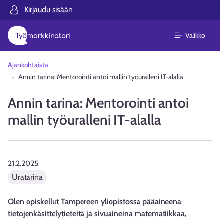
Kirjaudu sisään
Valikko
Ajankohtaista
Annin tarina: Mentorointi antoi mallin työuralleni IT-alalla
Annin tarina: Mentorointi antoi
mallin työuralleni IT-alalla
21.2.2025
Uratarina
Olen opiskellut Tampereen yliopistossa pääaineena
tietojenkäsittelytieteitä ja sivuaineina matematiikkaa,