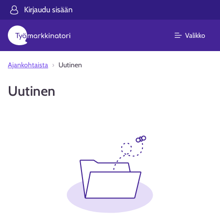
Kirjaudu sisään
Valikko
Ajankohtaista
Uutinen
Uutinen