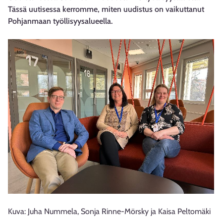
Tässä uutisessa kerromme, miten uudistus on vaikuttanut
Pohjanmaan työllisyysalueella.
Kuva: Juha Nummela, Sonja Rinne-Mörsky ja Kaisa Peltomäki