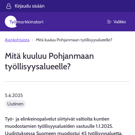
Kirjaudu sisään
Valikko
Ajankohtaista
Mitä kuuluu Pohjanmaan työllisyysalueelle?
Mitä kuuluu Pohjanmaan
työllisyysalueelle?
5.6.2025
Uutinen
Työ- ja elinkeinopalvelut siirtyivät valtiolta kuntien
muodostamien työllisyysalueiden vastuulle 1.1.2025.
Uudistuksessa Suomeen muodostui 45 työllisyysaluetta.