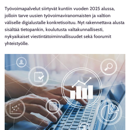
Työvoimapalvelut siirtyvät kuntiin vuoden 2025 alussa,
jolloin tarve uusien työvoimaviranomaisten ja valtion
väliselle digialustalle konkretisoituu. Nyt rakennettava alusta
sisältää tietopankin, koulutusta valtakunnallisesti,
nykyaikaiset viestintätoiminnallisuudet sekä foorumit
yhteistyölle.