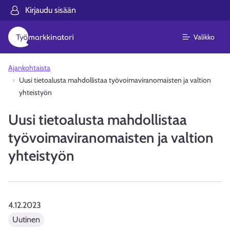
Kirjaudu sisään
Valikko
Ajankohtaista
Uusi tietoalusta mahdollistaa työvoimaviranomaisten ja valtion
yhteistyön
Uusi tietoalusta mahdollistaa
työvoimaviranomaisten ja valtion
yhteistyön
4.12.2023
Uutinen