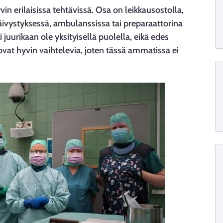
in erilaisissa tehtävissä. Osa on leikkausostolla,
ivystyksessä, ambulanssissa tai preparaattorina
juurikaan ole yksityisellä puolella, eikä edes
 ovat hyvin vaihtelevia, joten tässä ammatissa ei