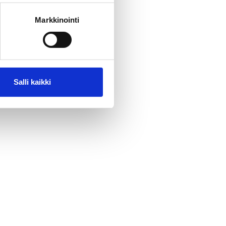
Markkinointi
Salli kaikki