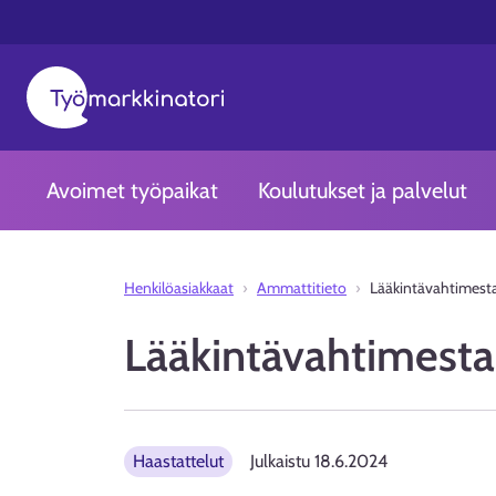
Avoimet työpaikat
Koulutukset ja palvelut
Henkilöasiakkaat
Ammattitieto
Lääkintävahtimesta
Lääkintävahtimesta
Haastattelut
Julkaistu
18.6.2024