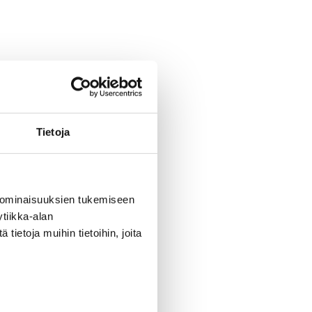
Tietoja
 ominaisuuksien tukemiseen
tiikka-alan
ietoja muihin tietoihin, joita